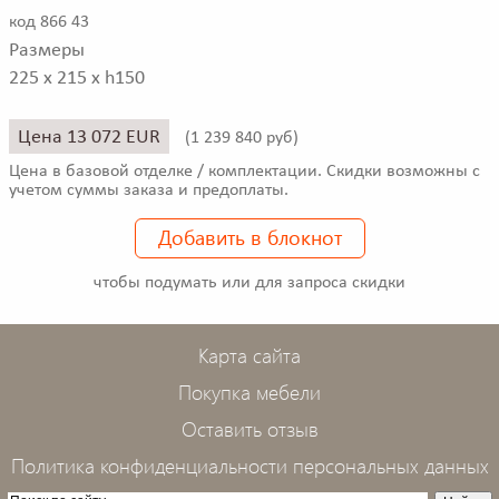
код 866 43
Размеры
225 x 215 x h150
Цена 13 072 EUR
(
1 239 840 руб)
Цена в базовой отделке / комплектации. Скидки возможны с
учетом суммы заказа и предоплаты.
Добавить в блокнот
чтобы подумать или для запроса скидки
Карта сайта
Покупка мебели
Оставить отзыв
Политика конфиденциальности персональных данных