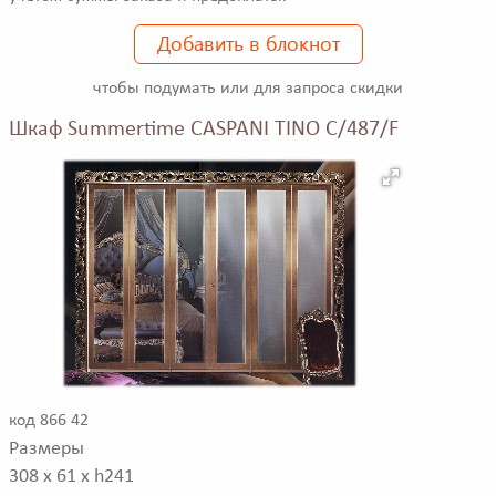
Добавить в блокнот
чтобы подумать или для запроса скидки
Шкаф Summertime CASPANI TINO C/487/F
код 866 42
Размеры
308 x 61 x h241