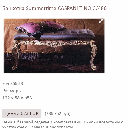
Банкетка Summertime CASPANI TINO C/486
код 866 38
Размеры
122 x 58 x h53
Цена 3 023 EUR
(
286 752 руб)
Цена в базовой отделке / комплектации. Скидки возможны с
учетом суммы заказа и предоплаты.