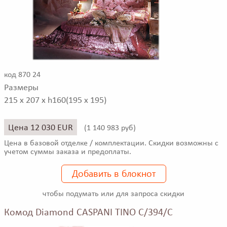
код 870 24
Размеры
215 x 207 x h160(195 x 195)
Цена 12 030 EUR
(
1 140 983 руб)
Цена в базовой отделке / комплектации. Скидки возможны с
учетом суммы заказа и предоплаты.
Добавить в блокнот
чтобы подумать или для запроса скидки
Комод Diamond CASPANI TINO C/394/C