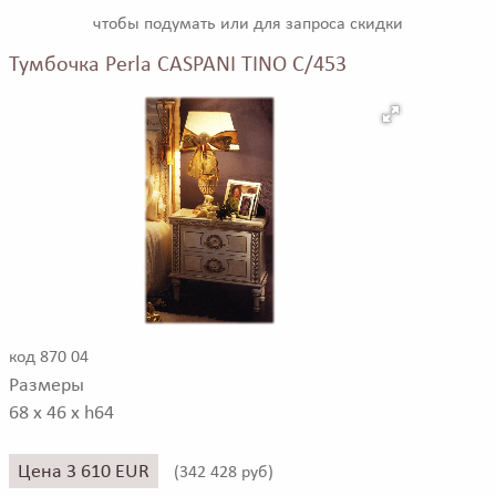
чтобы подумать или для запроса скидки
Тумбочка Perla CASPANI TINO C/453
код 870 04
Размеры
68 x 46 x h64
Цена 3 610 EUR
(
342 428 руб)