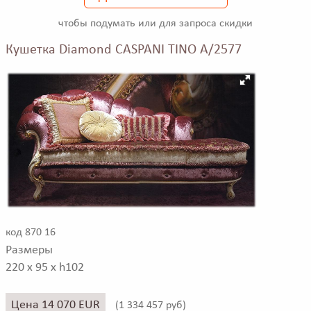
чтобы подумать или для запроса скидки
Кушетка Diamond CASPANI TINO A/2577
код 870 16
Размеры
220 x 95 x h102
Цена 14 070 EUR
(
1 334 457 руб)