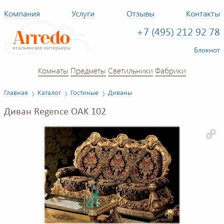
Компания
Услуги
Отзывы
Контакты
+7 (495) 212 92 78
Блокнот
Комнаты
Предметы
Светильники
Фабрики
Главная
Каталог
Гостиные
Диваны
Диван Regence OAK 102