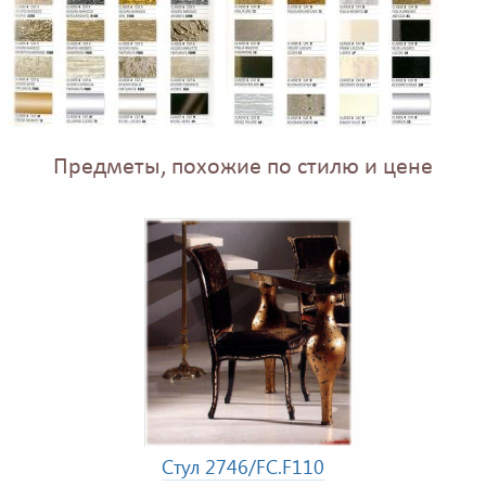
Предметы, похожие по стилю и цене
Стул 2746/FC.F110