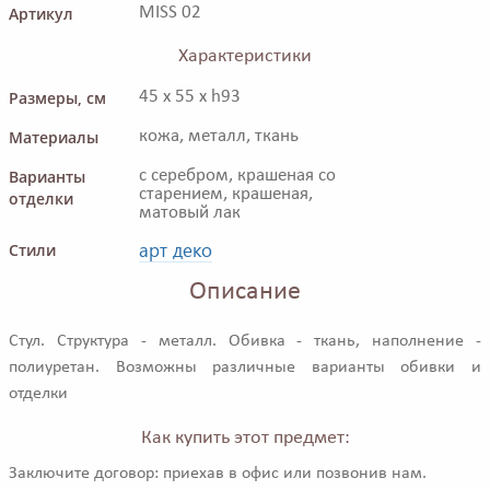
Артикул
MISS 02
Характеристики
Размеры, см
45 x 55 x h93
Материалы
кожа, металл, ткань
Варианты
с серебром, крашеная со
старением, крашеная,
отделки
матовый лак
арт деко
Стили
Описание
Стул. Структура - металл. Обивка - ткань, наполнение -
полиуретан. Возможны различные варианты обивки и
отделки
Как купить этот предмет:
Заключите договор: приехав в офис или позвонив нам.