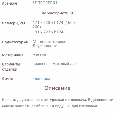
Артикул
ST. TROPEZ 01
Характеристики
Размеры, см
171 x 223 x h124 (160 x
200)
191 x 223 x h124
Подкатегория
Мягкое изголовье
Двуспальные
Материалы
металл
Варианты
крашеная, матовый лак
отделки
классика
Стили
Описание
Кровать двуспальная с фигурными изголовьем. В дополнение
можно заказать ламбрекен и подушки для изголовья.