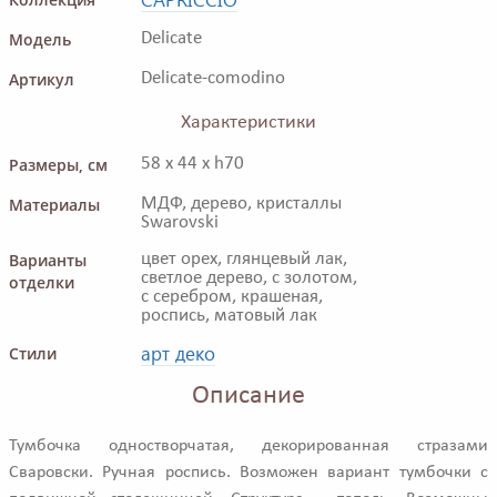
Модель
Delicate
Артикул
Delicate-comodino
Характеристики
Размеры, см
58 x 44 x h70
Материалы
МДФ, дерево, кристаллы
Swarovski
Варианты
цвет орех, глянцевый лак,
светлое дерево, с золотом,
отделки
с серебром, крашеная,
роспись, матовый лак
арт деко
Стили
Описание
Тумбочка одностворчатая, декорированная стразами
Сваровски. Ручная роспись. Возможен вариант тумбочки с