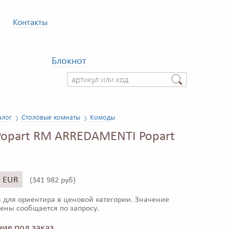
Контакты
Блокнот
алог
Столовые комнаты
Комоды
opart RM ARREDAMENTI Popart
5 EUR
(
341 982 руб)
 для ориентира в ценовой категории. Значение
ены сообщается по запросу.
ие под заказ