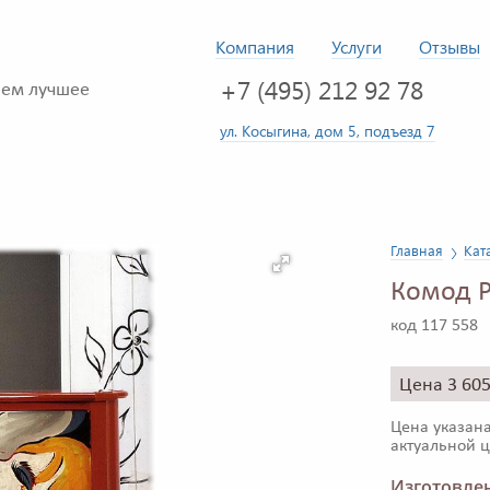
Компания
Услуги
Отзывы
+7 (495) 212 92 78
ем лучшее
ул. Косыгина, дом 5, подъезд 7
Главная
Кат
Комод P
код 117 558
Цена 3 60
Цена указана
актуальной ц
Изготовлен