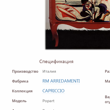
Спецификация
Производство
Ра
Италия
RM ARREDAMENTI
Фабрика
Ма
CAPRICCIO
Коллекция
Ва
Модель
Popart
от