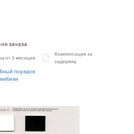
ия заказа
Компенсация за
ка от 3 месяцев
задержку
бный порядок
 мебели