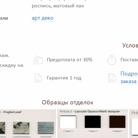
роспись, матовый лак
арт деко
или
Услов
нам.
Предоплата от 30%
Постав
скидку на
Подро
Гарантия 1 год
заказа
Образцы отделок