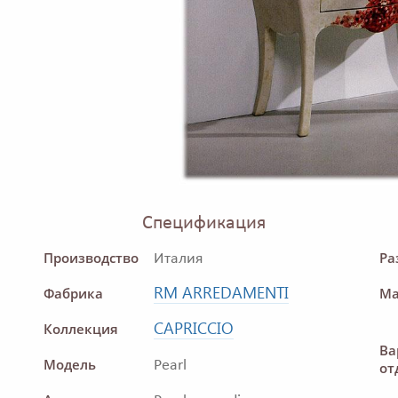
Спецификация
Производство
Ра
Италия
RM ARREDAMENTI
Фабрика
Ма
CAPRICCIO
Коллекция
Ва
Модель
Pearl
от