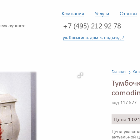
Компания
Услуги
Отзывы
+7 (495) 212 92 78
ем лучшее
ул. Косыгина, дом 5, подъезд 7
Главная
Кат
Тумбочк
comodi
код 117 577
Цена 1 02
Цена указана
актуальной ц