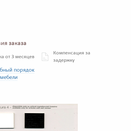
ия заказа
Компенсация за
ка от 3 месяцев
задержку
бный порядок
 мебели