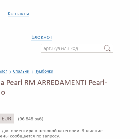
Контакты
Блокнот
алог
Спальни
Тумбочки
а Pearl RM ARREDAMENTI Pearl-
no
1 EUR
(
96 848 руб)
 для ориентира в ценовой категории. Значение
ены сообщается по запросу.