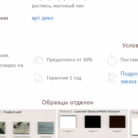
роспись, матовый лак
арт деко
или
Услов
нам.
Предоплата от 30%
Постав
скидку на
Подро
Гарантия 1 год
заказа
Образцы отделок