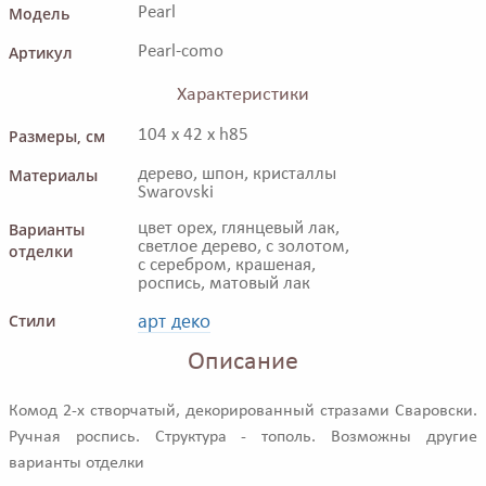
Модель
Pearl
Артикул
Pearl-como
Характеристики
Размеры, см
104 x 42 x h85
Материалы
дерево, шпон, кристаллы
Swarovski
Варианты
цвет орех, глянцевый лак,
светлое дерево, с золотом,
отделки
с серебром, крашеная,
роспись, матовый лак
арт деко
Стили
Описание
Комод 2-х створчатый, декорированный стразами Сваровски.
Ручная роспись. Структура - тополь. Возможны другие
варианты отделки