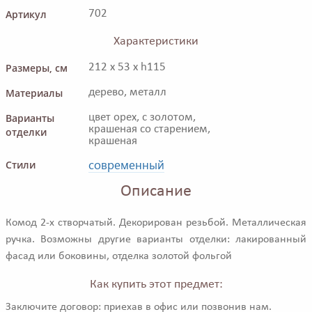
Артикул
702
Характеристики
Размеры, см
212 x 53 x h115
Материалы
дерево, металл
Варианты
цвет орех, с золотом,
крашеная со старением,
отделки
крашеная
современный
Стили
Описание
Комод 2-х створчатый. Декорирован резьбой. Металлическая
ручка. Возможны другие варианты отделки: лакированный
фасад или боковины, отделка золотой фольгой
Как купить этот предмет:
Заключите договор: приехав в офис или позвонив нам.