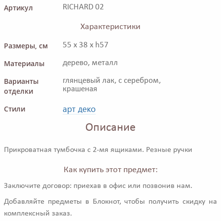
Артикул
RICHARD 02
Характеристики
Размеры, см
55 x 38 x h57
Материалы
дерево, металл
Варианты
глянцевый лак, с серебром,
крашеная
отделки
арт деко
Стили
Описание
Прикроватная тумбочка с 2-мя ящиками. Резные ручки
Как купить этот предмет:
Заключите договор: приехав в офис или позвонив нам.
Добавляйте предметы в Блокнот, чтобы получить скидку на
комплексный заказ.