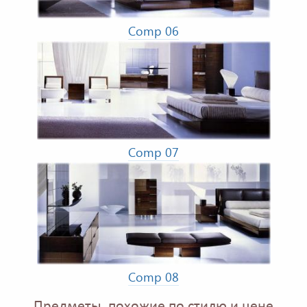
Comp 06
Comp 07
Comp 08
Предметы, похожие по стилю и цене