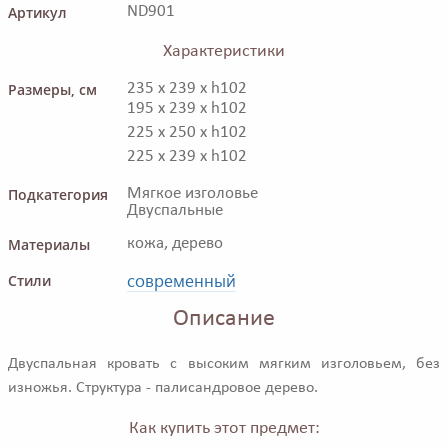
Артикул
ND901
Характеристики
Размеры, см
235 x 239 x h102
195 x 239 x h102
225 x 250 x h102
225 x 239 x h102
Подкатегория
Мягкое изголовье
Двуспальные
Материалы
кожа, дерево
современный
Стили
Описание
Двуспальная кровать с высоким мягким изголовьем, без
изножья. Структура - палисандровое дерево.
Как купить этот предмет: