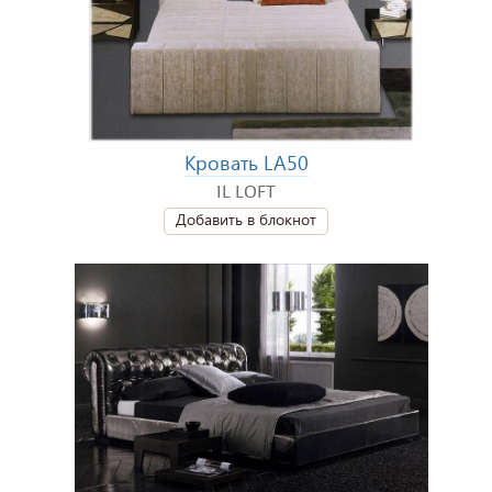
Кровать LA50
IL LOFT
Добавить в блокнот