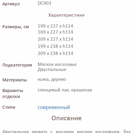
Артикул
DC903
Характеристики
Размеры, см
199 x 227 x h114
169 x 227 x h114
209 x 227 x h114
199 x 238 x h114
209 x 238 x h114
Подкатегория
Мягкое изголовье
Двуспальные
Материалы
кожа, дерево
Варианты
глянцевый лак, крашеная
отделки
современный
Стили
Описание
Двуспальная кровать с высоким мягким изголовьем, без