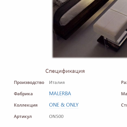
Спецификация
Производство
Ра
Италия
MALERBA
Фабрика
Ма
ONE & ONLY
Коллекция
Ст
Артикул
ON500