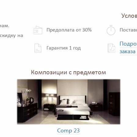
Услов
нам.
Предоплата от 30%
Постав
скидку на
Подро
Гарантия 1 год
заказа
Композиции с предметом
Comp 23