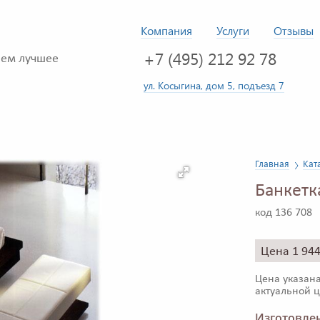
Компания
Услуги
Отзывы
+7 (495) 212 92 78
ем лучшее
ул. Косыгина, дом 5, подъезд 7
Главная
Кат
Банкет
код 136 708
Цена 1 94
Цена указана
актуальной ц
Изготовлен