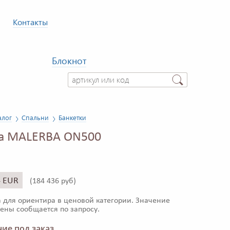
Контакты
Блокнот
алог
Спальни
Банкетки
ка MALERBA ON500
4 EUR
(
184 436 руб)
 для ориентира в ценовой категории. Значение
ены сообщается по запросу.
ие под заказ