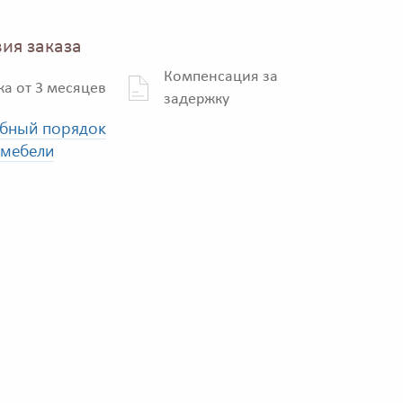
ия заказа
Компенсация за
ка от 3 месяцев
задержку
бный порядок
 мебели