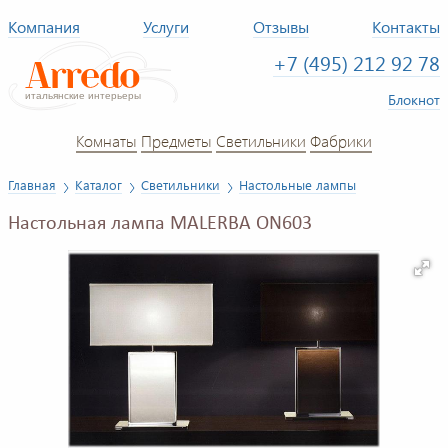
Компания
Услуги
Отзывы
Контакты
+7 (495) 212 92 78
Блокнот
Комнаты
Предметы
Светильники
Фабрики
Главная
Каталог
Светильники
Настольные лампы
Настольная лампа MALERBA ON603