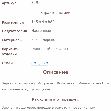
Артикул
329
Характеристики
Размеры, см
145 x 4 x h82
Подкатегория
Настенные
Материалы
кожа, дерево
Варианты
глянцевый лак, эбен
отделки
арт деко
Стили
Описание
Зеркало в изогнутой раме. Возможна обивка кожей и
выполнение в другом цвете
Как купить этот предмет:
Заключите договор: приехав в офис или позвонив нам.