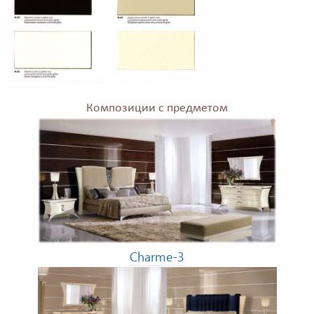
Композиции с предметом
Charme-3