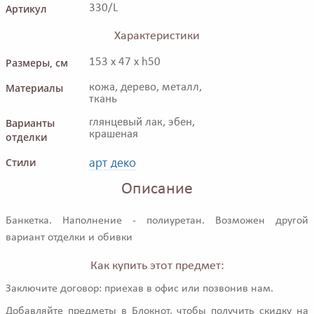
Артикул
330/L
Характеристики
Размеры, см
153 x 47 x h50
Материалы
кожа, дерево, металл,
ткань
Варианты
глянцевый лак, эбен,
крашеная
отделки
арт деко
Стили
Описание
Банкетка. Наполнение - полиуретан. Возможен другой
вариант отделки и обивки
Как купить этот предмет:
Заключите договор: приехав в офис или позвонив нам.
Добавляйте предметы в Блокнот, чтобы получить скидку на