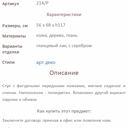
Артикул
214/P
Характеристики
Размеры, см
56 x 68 x h117
Материалы
кожа, дерево, ткань
Варианты
глянцевый лак, с серебром
отделки
арт деко
Стили
Описание
Стул с фигурными передними ножками, мягкие сидение и
спинка. Наполнение - полиуретан. Возможен другой вариант
отделки и обивки
Как купить этот предмет:
Заключите договор: приехав в офис или позвонив нам.