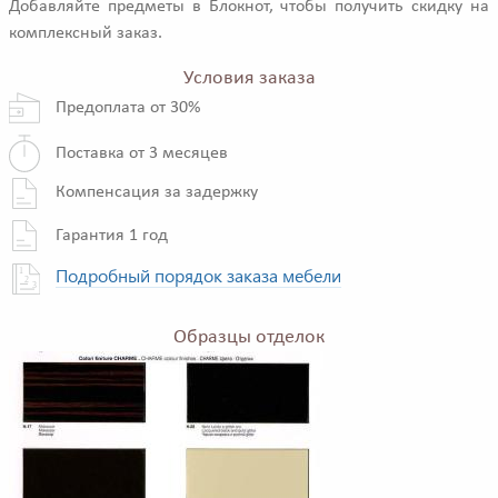
Добавляйте предметы в Блокнот, чтобы получить скидку на
комплексный заказ.
Условия заказа
Предоплата от 30%
Поставка от 3 месяцев
Компенсация за задержку
Гарантия 1 год
Подробный порядок заказа мебели
Образцы отделок