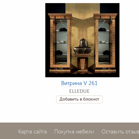
Витрина V 261
ELLEDUE
Добавить в блокнот
Карта сайта
Покупка мебели
Оставить отзы