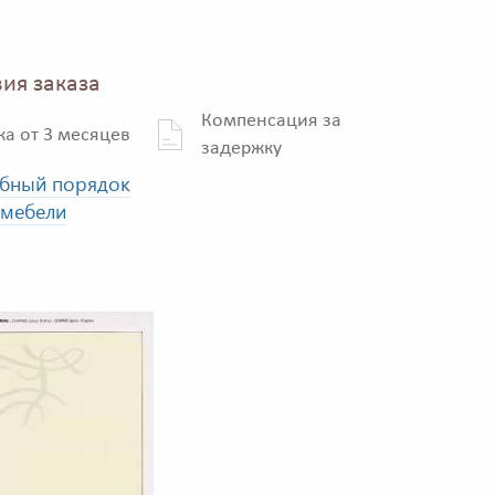
ия заказа
Компенсация за
ка от 3 месяцев
задержку
бный порядок
 мебели