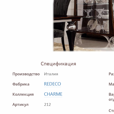
Спецификация
Производство
Ра
Италия
REDECO
Фабрика
Ма
CHARME
Коллекция
Ва
от
Артикул
212
Ст