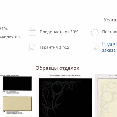
Услов
нам.
Предоплата от 30%
Постав
скидку на
Подро
Гарантия 1 год
заказа
Образцы отделок