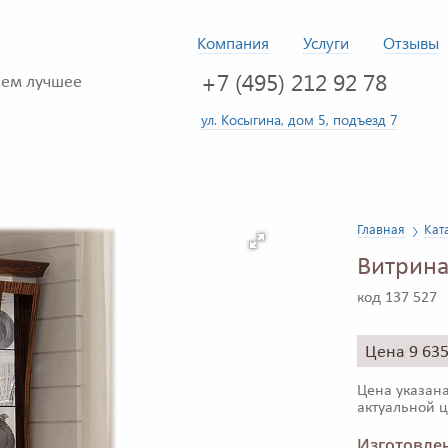
Компания
Услуги
Отзывы
+7 (495) 212 92 78
ем лучшее
ул. Косыгина, дом 5, подъезд 7
Главная
Кат
Витрина
код 137 527
Цена 9 63
Цена указана
актуальной ц
Изготовлен