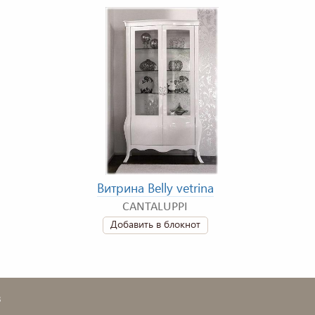
Витрина Belly vetrina
CANTALUPPI
Добавить в блокнот
в