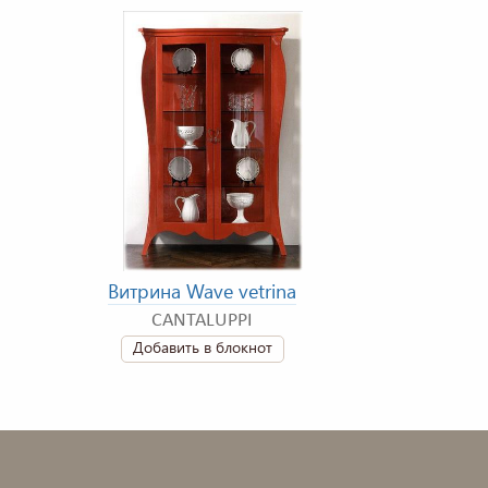
Витрина Wave vetrina
CANTALUPPI
Добавить в блокнот