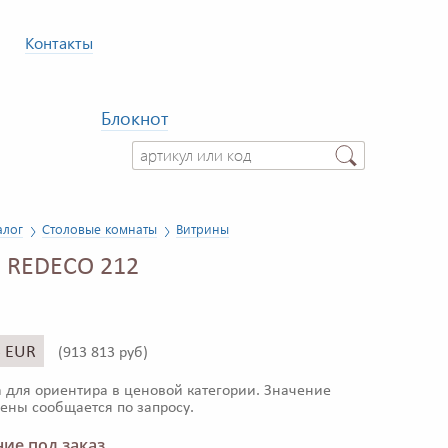
Контакты
Блокнот
алог
Столовые комнаты
Витрины
 REDECO 212
5 EUR
(
913 813 руб)
 для ориентира в ценовой категории. Значение
ены сообщается по запросу.
ие под заказ