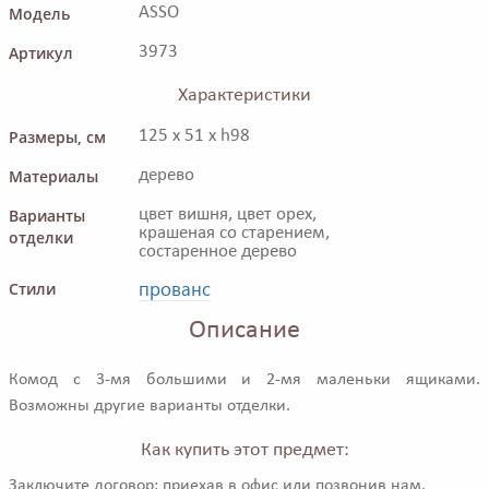
Модель
ASSO
Артикул
3973
Характеристики
Размеры, см
125 x 51 x h98
Материалы
дерево
Варианты
цвет вишня, цвет орех,
крашеная со старением,
отделки
состаренное дерево
прованс
Стили
Описание
Комод с 3-мя большими и 2-мя маленьки ящиками.
Возможны другие варианты отделки.
Как купить этот предмет:
Заключите договор: приехав в офис или позвонив нам.