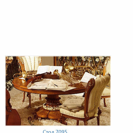
Стол 7095