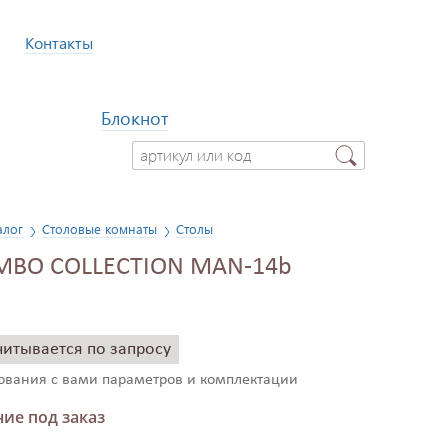
Контакты
Блокнот
алог
Столовые комнаты
Столы
UMBO COLLECTION MAN-14b
читывается по запросу
сования с вами параметров и комплектации
ие под заказ