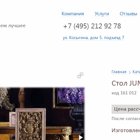
Компания
Услуги
Отзывы
+7 (495) 212 92 78
ем лучшее
ул. Косыгина, дом 5, подъезд 7
Главная
Кат
Стол J
код 161 012
Цена расс
После согла
Изготовлен