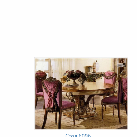
Стол 6096