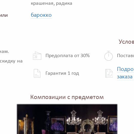
крашеная, радика
барокко
или
Услов
нам.
Предоплата от 30%
Постав
скидку на
Подро
Гарантия 1 год
заказа
Композиции с предметом