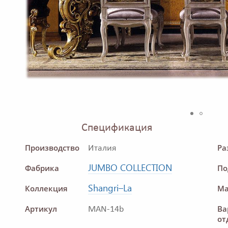
Спецификация
Производство
Ра
Италия
JUMBO COLLECTION
Фабрика
По
Shangri–La
Коллекция
Ма
Артикул
Ва
MAN-14b
от