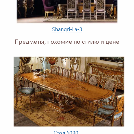
Shangri-La-3
Предметы, похожие по стилю и цене
Стол 6090