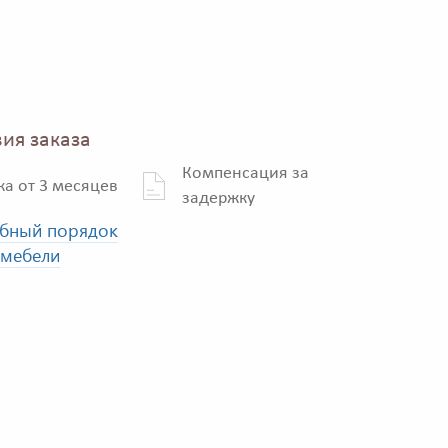
ия заказа
Компенсация за
ка от 3 месяцев
задержку
бный порядок
 мебели