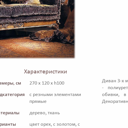
Характеристики
Диван 3-х 
змеры, см
270 x 120 x h100
- полиуре
дкатегория
с резными элементами
обивки, в
прямые
Декоративн
териалы
дерево, ткань
рианты
цвет орех, с золотом, с