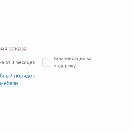
ия заказа
Компенсация за
ка от 3 месяцев
задержку
бный порядок
 мебели