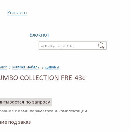
Контакты
Блокнот
алог
Мягкая мебель
Диваны
UMBO COLLECTION FRE-43c
читывается по запросу
сования с вами параметров и комплектации
ие под заказ