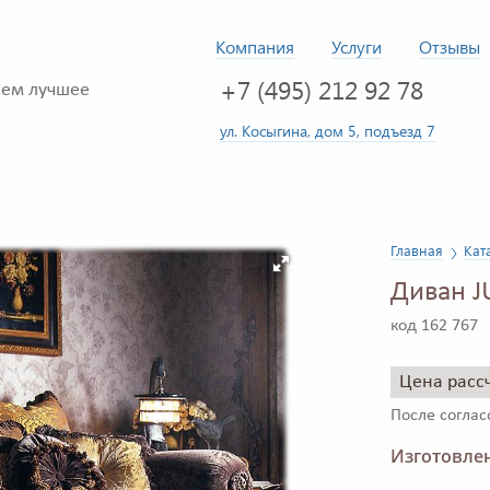
Компания
Услуги
Отзывы
+7 (495) 212 92 78
ем лучшее
ул. Косыгина, дом 5, подъезд 7
Главная
Кат
Диван J
код 162 767
Цена расс
После согла
Изготовлен