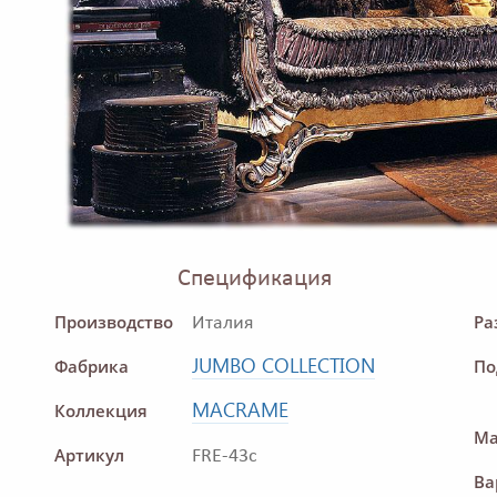
Спецификация
Производство
Ра
Италия
JUMBO COLLECTION
Фабрика
По
MACRAME
Коллекция
Ма
Артикул
FRE-43c
Ва