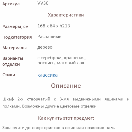
Артикул
VV30
Характеристики
Размеры, см
168 x 64 x h213
Подкатегория
Распашные
Материалы
дерево
Варианты
с серебром, крашеная,
роспись, матовый лак
отделки
классика
Стили
Описание
Шкаф 2-х створчатый с 3-мя выдвижными ящиками и
полками. Возможны другие цветовые отделки
Как купить этот предмет:
Заключите договор: приехав в офис или позвонив нам.