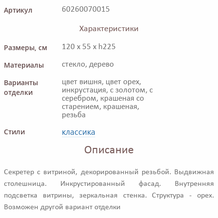
Артикул
60260070015
Характеристики
Размеры, см
120 x 55 x h225
Материалы
стекло, дерево
Варианты
цвет вишня, цвет орех,
инкрустация, с золотом, с
отделки
серебром, крашеная со
старением, крашеная,
резьба
классика
Стили
Описание
Секретер с витриной, декорированный резьбой. Выдвижная
столешница. Инкрустированный фасад. Внутренняя
подсветка витрины, зеркальная стенка. Структура - орех.
Возможен другой вариант отделки