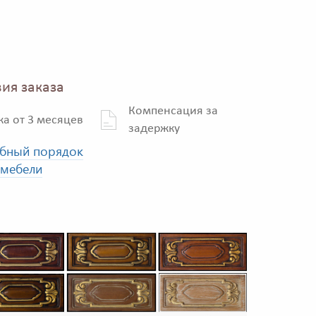
ия заказа
Компенсация за
ка от 3 месяцев
задержку
бный порядок
 мебели