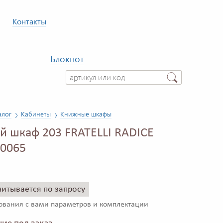
Контакты
Блокнот
алог
Кабинеты
Книжные шкафы
 шкаф 203 FRATELLI RADICE
0065
читывается по запросу
сования с вами параметров и комплектации
ие под заказ