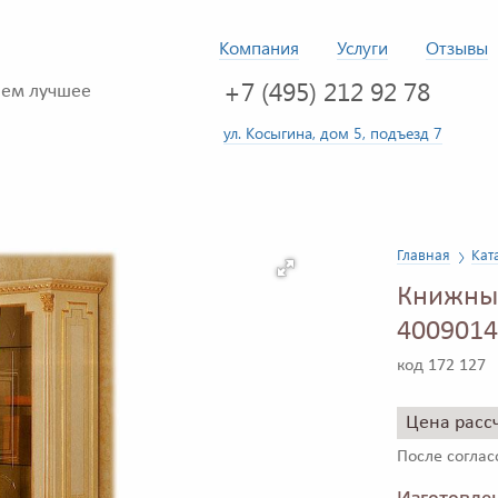
Компания
Услуги
Отзывы
+7 (495) 212 92 78
ем лучшее
ул. Косыгина, дом 5, подъезд 7
Главная
Кат
Книжный
4009014
код 172 127
Цена расс
После согла
Изготовлен