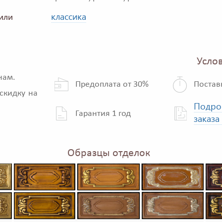
классика
или
Услов
нам.
Предоплата от 30%
Постав
скидку на
Подро
Гарантия 1 год
заказа
Образцы отделок