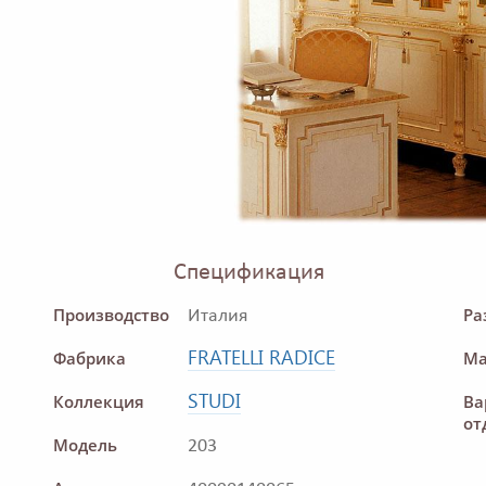
Спецификация
Производство
Ра
Италия
FRATELLI RADICE
Фабрика
Ма
STUDI
Коллекция
Ва
от
Модель
203