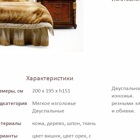
Характеристики
Двуспальна
змеры, см
200 x 195 x h151
изножья.
дкатегория
Мягкое изголовье
резными эл
Двуспальные
и обивки.
териалы
кожа, дерево, шпон, ткань
рианты
цвет вишня, цвет орех, с