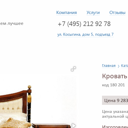
Компания
Услуги
Отзывы
+7 (495) 212 92 78
ем лучшее
ул. Косыгина, дом 5, подъезд 7
Главная
Кат
Кровать
код 180 201
Цена 9 28
Цена указана
актуальной ц
Изготовлен