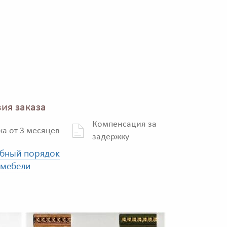
ия заказа
Компенсация за
ка от 3 месяцев
задержку
бный порядок
 мебели