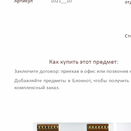
Артикул
1021__10
от
Ст
Как купить этот предмет:
Заключите договор: приехав в офис или позвонив 
Добавляйте предметы в Блокнот, чтобы получить 
комплексный заказ.