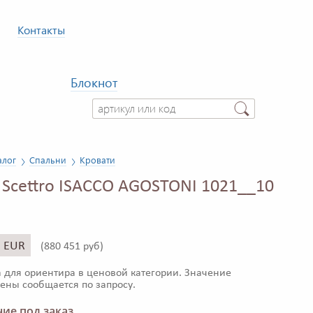
Контакты
Блокнот
алог
Спальни
Кровати
 Scettro ISACCO AGOSTONI 1021__10
3 EUR
(
880 451 руб)
 для ориентира в ценовой категории. Значение
ены сообщается по запросу.
ие под заказ