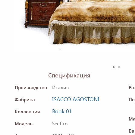
Спецификация
Производство
Ра
Италия
ISACCO AGOSTONI
Фабрика
По
Book.01
Коллекция
Ма
Модель
Scettro
Ва