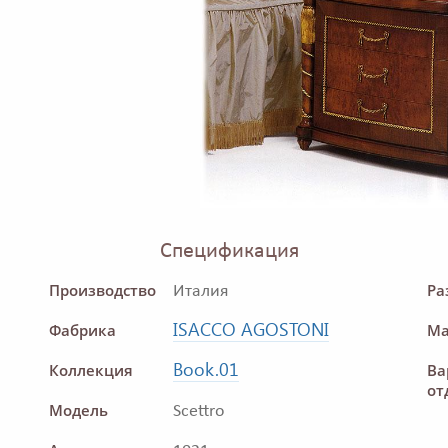
Спецификация
Производство
Ра
Италия
ISACCO AGOSTONI
Фабрика
Ма
Book.01
Коллекция
Ва
от
Модель
Scettro