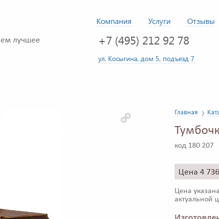
Компания
Услуги
Отзывы
+7 (495) 212 92 78
ем лучшее
ул. Косыгина, дом 5, подъезд 7
Главная
Кат
Тумбочк
код 180 207
Цена 4 73
Цена указана
актуальной ц
Изготовлен