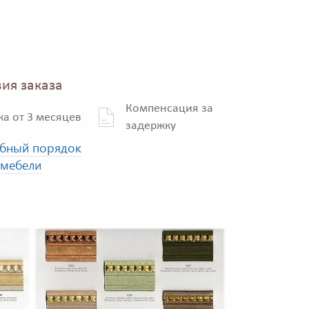
ия заказа
Компенсация за
ка от 3 месяцев
задержку
бный порядок
 мебели