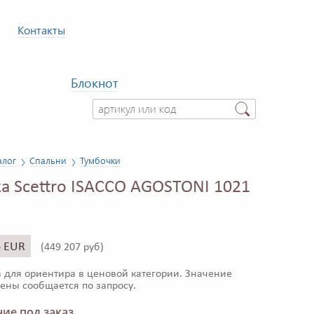
Контакты
Блокнот
алог
Спальни
Тумбочки
а Scettro ISACCO AGOSTONI 1021
6 EUR
(
449 207 руб)
 для ориентира в ценовой категории. Значение
ены сообщается по запросу.
ие под заказ