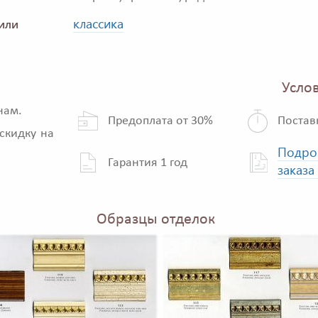
классика
или
Услов
нам.
Предоплата от 30%
Постав
скидку на
Подро
Гарантия 1 год
заказа
Образцы отделок