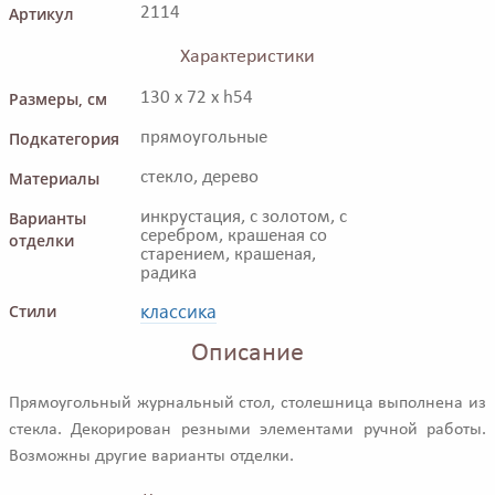
Артикул
2114
Характеристики
Размеры, см
130 x 72 x h54
Подкатегория
прямоугольные
Материалы
стекло, дерево
Варианты
инкрустация, с золотом, с
серебром, крашеная со
отделки
старением, крашеная,
радика
классика
Стили
Описание
Прямоугольный журнальный стол, столешница выполнена из
стекла. Декорирован резными элементами ручной работы.
Возможны другие варианты отделки.