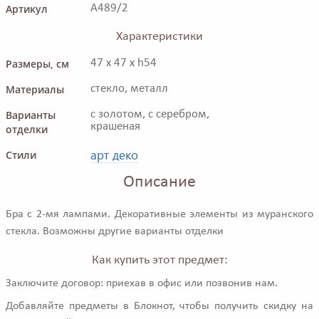
Артикул
A489/2
Характеристики
Размеры, см
47 x 47 x h54
Материалы
стекло, металл
Варианты
с золотом, с серебром,
крашеная
отделки
арт деко
Стили
Описание
Бра с 2-мя лампами. Декоративные элементы из муранского
стекла. Возможны другие варианты отделки
Как купить этот предмет:
Заключите договор: приехав в офис или позвонив нам.
Добавляйте предметы в Блокнот, чтобы получить скидку на