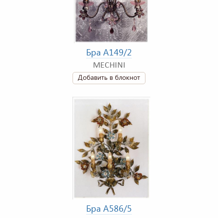
Бра A149/2
MECHINI
Добавить в блокнот
Бра A586/5