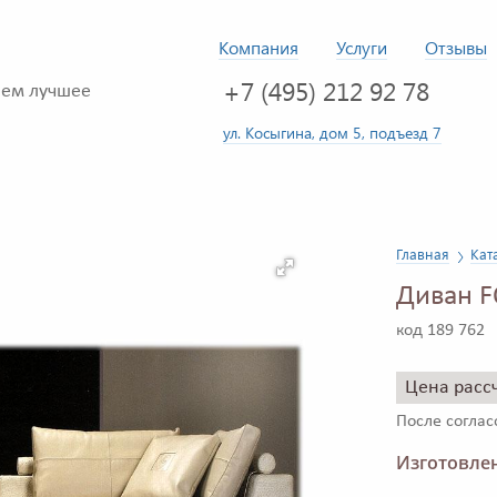
Компания
Услуги
Отзывы
+7 (495) 212 92 78
ем лучшее
ул. Косыгина, дом 5, подъезд 7
Главная
Кат
Диван F
код 189 762
Цена расс
После согла
Изготовлен