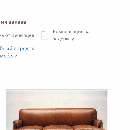
ия заказа
Компенсация за
ка от 3 месяцев
задержку
бный порядок
 мебели