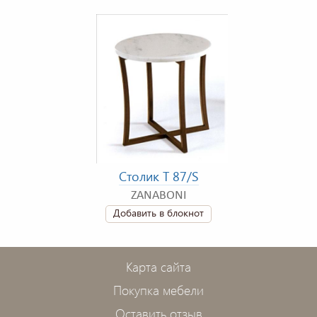
Столик T 87/S
ZANABONI
Добавить в блокнот
Карта сайта
Покупка мебели
Оставить отзыв