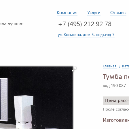
Компания
Услуги
Отзывы
+7 (495) 212 92 78
ем лучшее
ул. Косыгина, дом 5, подъезд 7
Главная
Кат
Тумба п
код 190 087
Цена расс
После согла
Изготовлен