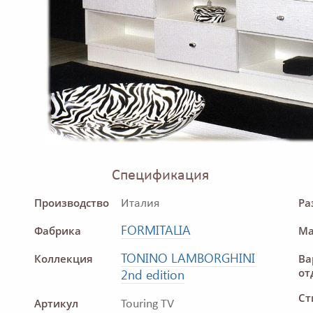
Спецификация
Производство
Ра
Италия
FORMITALIA
Фабрика
Ма
TONINO LAMBORGHINI
Коллекция
Ва
от
2nd edition
Ст
Артикул
Touring TV