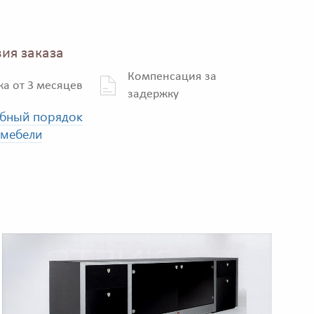
ия заказа
Компенсация за
ка от 3 месяцев
задержку
бный порядок
 мебели