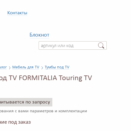
Контакты
Блокнот
алог
Мебель для TV
Тумбы под TV
од TV FORMITALIA Touring TV
читывается по запросу
сования с вами параметров и комплектации
ие под заказ