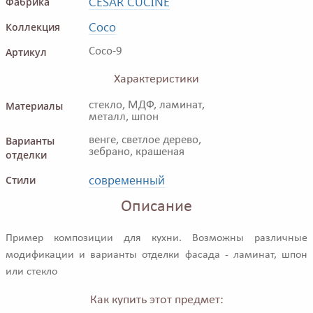
CESAR CUCINE
Фабрика
Coco
Коллекция
Артикул
Coco-9
Характеристики
Материалы
стекло, МДФ, ламинат,
металл, шпон
Варианты
венге, светлое дерево,
зебрано, крашеная
отделки
современный
Стили
Описание
Пример композиции для кухни. Возможны различные
модификации и варианты отделки фасада - ламинат, шпон
или стекло
Как купить этот предмет: