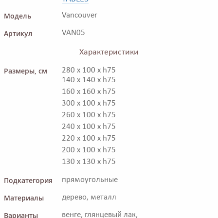
Модель
Vancouver
Артикул
VAN05
Характеристики
Размеры, см
280 x 100 x h75
140 x 140 x h75
160 x 160 x h75
300 x 100 x h75
260 x 100 x h75
240 x 100 x h75
220 x 100 x h75
200 x 100 x h75
130 x 130 x h75
Подкатегория
прямоугольные
Материалы
дерево, металл
Варианты
венге, глянцевый лак,