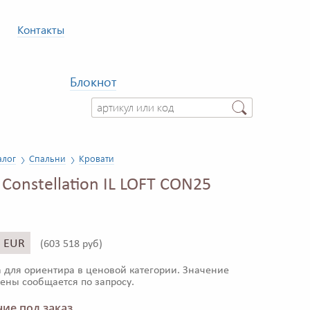
Контакты
Блокнот
алог
Спальни
Кровати
Constellation IL LOFT CON25
3 EUR
(
603 518 руб)
 для ориентира в ценовой категории. Значение
ены сообщается по запросу.
ие под заказ