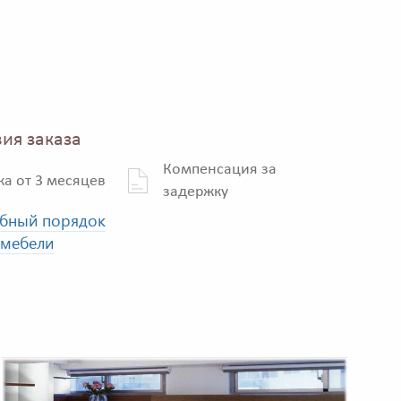
ия заказа
Компенсация за
ка от 3 месяцев
задержку
бный порядок
 мебели