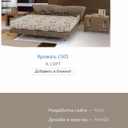
Кровать LS01
IL LOFT
Добавить в блокнот
Arsis
Разработка сайта —
Arredo
Дизайн и верстка —