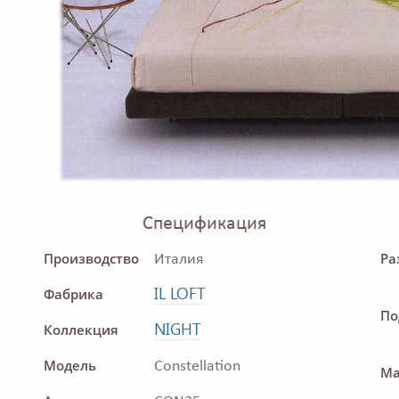
Спецификация
Производство
Ра
Италия
IL LOFT
Фабрика
По
NIGHT
Коллекция
Модель
Constellation
Ма