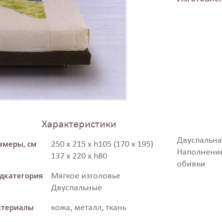
Характеристики
Двуспальн
змеры, см
250 x 215 x h105 (170 x 195)
Наполнени
137 x 220 x h80
обивки
дкатегория
Мягкое изголовье
Двуспальные
териалы
кожа, металл, ткань