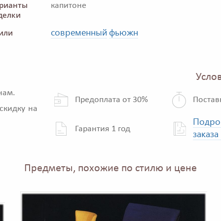
рианты
капитоне
делки
современный
фьюжн
или
Услов
нам.
Предоплата от 30%
Постав
скидку на
Подро
Гарантия 1 год
заказа
Предметы, похожие по стилю и цене