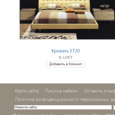
Кровать ET20
IL LOFT
Добавить в блокнот
Карта сайта
Покупка мебели
Оставить отзы
Политика конфиденциальности персональных д