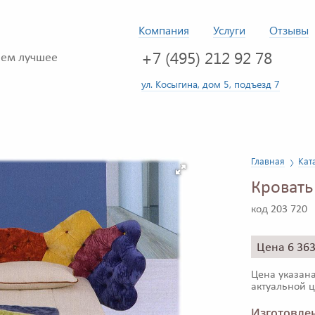
Компания
Услуги
Отзывы
+7 (495) 212 92 78
ем лучшее
ул. Косыгина, дом 5, подъезд 7
Главная
Кат
Кровать 
код 203 720
Цена 6 36
Цена указана
актуальной ц
Изготовлен