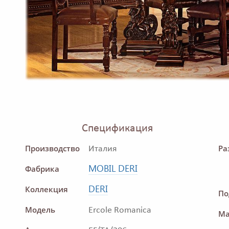
Спецификация
Производство
Ра
Италия
MOBIL DERI
Фабрика
DERI
Коллекция
По
Модель
Ercole Romanica
Ма