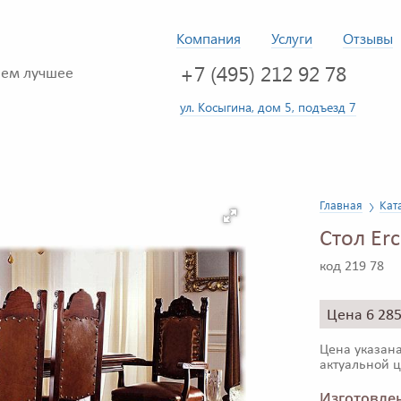
Компания
Услуги
Отзывы
+7 (495) 212 92 78
ем лучшее
ул. Косыгина, дом 5, подъезд 7
Главная
Кат
Стол Er
код 219 78
Цена 6 28
Цена указана
актуальной ц
Изготовлен