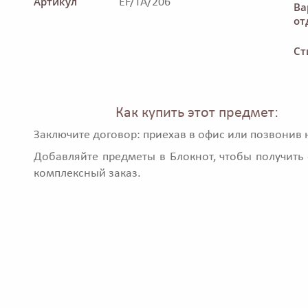
Артикул
EF/TA/206
Ва
от
Ст
Как купить этот предмет:
Заключите договор: приехав в офис или позвонив 
Добавляйте предметы в Блокнот, чтобы получить 
комплексный заказ.