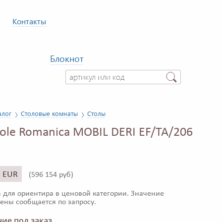
Контакты
Блокнот
алог
Столовые комнаты
Столы
cole Romanica MOBIL DERI EF/TA/206
5 EUR
(
596 154 руб)
 для ориентира в ценовой категории. Значение
ены сообщается по запросу.
ие под заказ