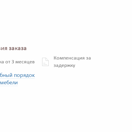
ия заказа
Компенсация за
ка от 3 месяцев
задержку
бный порядок
 мебели