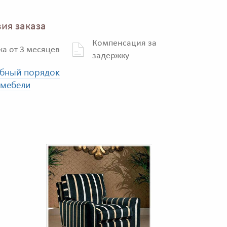
ия заказа
Компенсация за
ка от 3 месяцев
задержку
бный порядок
 мебели