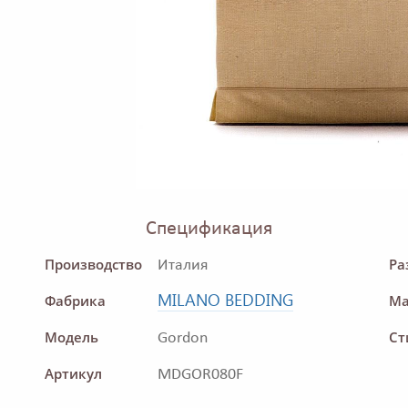
Спецификация
Производство
Ра
Италия
MILANO BEDDING
Фабрика
Ма
Модель
Ст
Gordon
Артикул
MDGOR080F