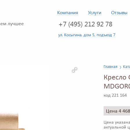
Компания
Услуги
Отзывы
+7 (495) 212 92 78
ем лучшее
ул. Косыгина, дом 5, подъезд 7
Главная
Кат
Кресло
MDGOR0
код 221 164
Цена 4 46
Цена указана
актуальной ц