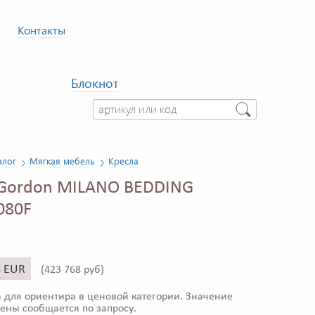
Контакты
Блокнот
алог
Мягкая мебель
Кресла
 Gordon MILANO BEDDING
80F
8 EUR
(
423 768 руб)
 для ориентира в ценовой категории. Значение
ены сообщается по запросу.