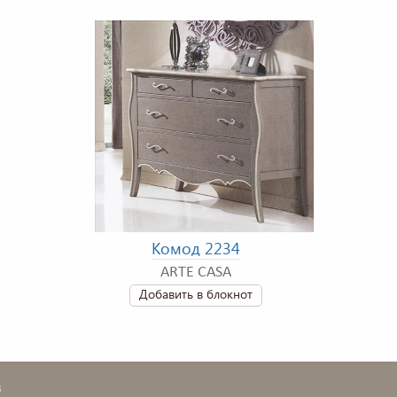
Комод 2234
ARTE CASA
Добавить в блокнот
в