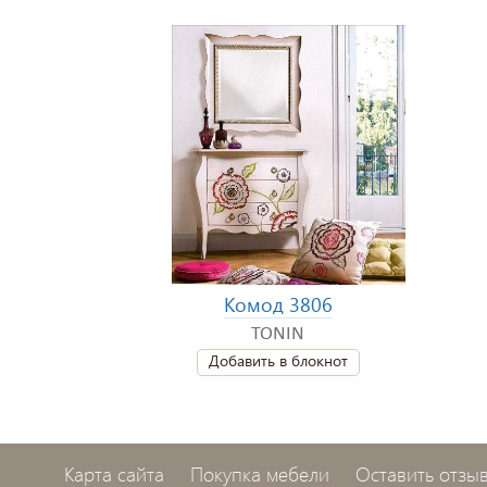
Комод 3806
TONIN
Добавить в блокнот
Карта сайта
Покупка мебели
Оставить отзы