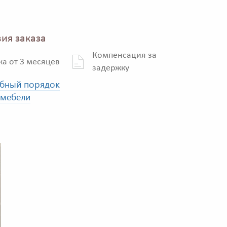
ия заказа
Компенсация за
ка от 3 месяцев
задержку
бный порядок
 мебели