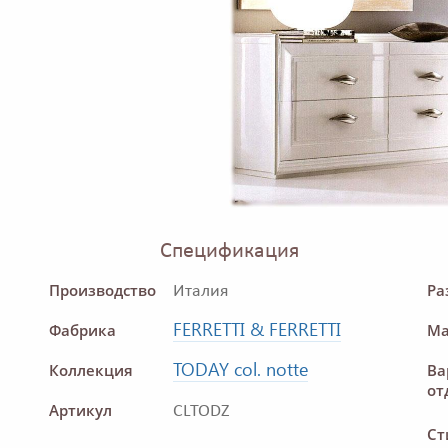
Спецификация
Производство
Ра
Италия
FERRETTI & FERRETTI
Фабрика
Ма
TODAY col. notte
Коллекция
Ва
от
Артикул
CLTODZ
Ст