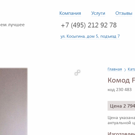
Компания
Услуги
Отзывы
+7 (495) 212 92 78
ем лучшее
ул. Косыгина, дом 5, подъезд 7
Главная
Кат
Комод F
код 230 483
Цена 2 79
Цена указана
актуальной ц
Изготовлен