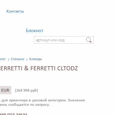
Контакты
Блокнот
алог
Спальни
Комоды
ERRETTI & FERRETTI CLTODZ
4 EUR
(
264 994 руб)
 для ориентира в ценовой категории. Значение
ены сообщается по запросу.
ие под заказ