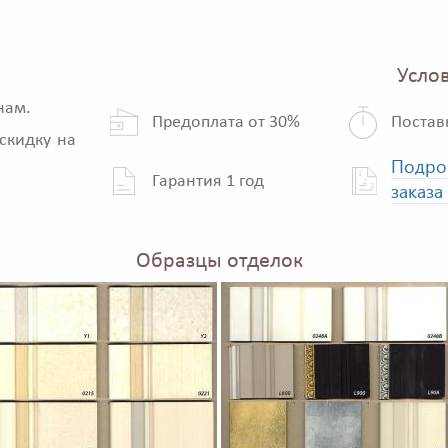
Услов
нам.
Предоплата от 30%
Постав
скидку на
Подро
Гарантия 1 год
заказа
Образцы отделок