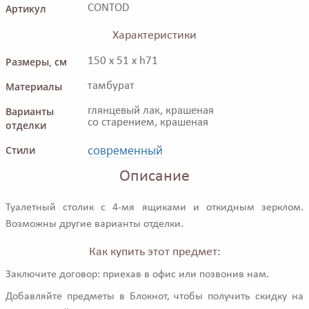
Артикул
CONTOD
Характеристики
Размеры, см
150 x 51 x h71
Материалы
тамбурат
Варианты
глянцевый лак, крашеная
со старением, крашеная
отделки
современный
Стили
Описание
Туалетный столик с 4-мя ящиками и откидным зерклом.
Возможны другие варианты отделки.
Как купить этот предмет:
Заключите договор: приехав в офис или позвонив нам.
Добавляйте предметы в Блокнот, чтобы получить скидку на