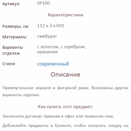
Артикул
SP100
Характеристики
Размеры, см
112 x 3 x h91
Материалы
тамбурат
Варианты
с золотом, с серебром,
крашеная
отделки
современный
Стили
Описание
Прямоугольное зеркало в фигурной раме. Возможны другие
варианты отделки.
Как купить этот предмет:
Заключите договор: приехав в офис или позвонив нам.
Добавляйте предметы в Блокнот, чтобы получить скидку на