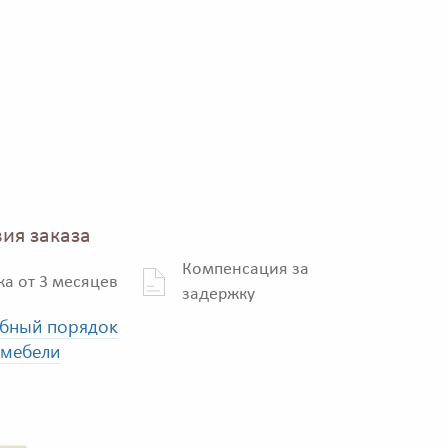
ия заказа
Компенсация за
ка от 3 месяцев
задержку
бный порядок
 мебели