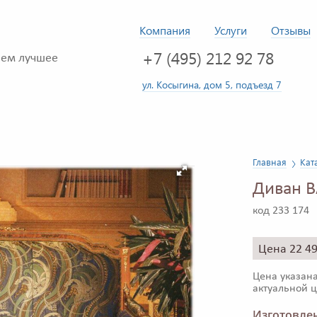
Компания
Услуги
Отзывы
+7 (495) 212 92 78
ем лучшее
ул. Косыгина, дом 5, подъезд 7
Главная
Кат
Диван B
код 233 174
Цена 22 4
Цена указана
актуальной ц
Изготовлен