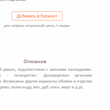
Добавить в блокнот
для запроса актуальной цены / скидки
Описание
й диван, подлокотники с мягкими накладками.
ие - полиуретан. Декорирован резными
. Возможны другие варианты обивки и отделки
рево, палисандр, вяз, дуб, клен, мирт и д.р).