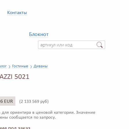
Контакты
Блокнот
алог
Гостиные
Диваны
AZZI 5021
96 EUR
(
2 133 569 руб)
 для ориентира в ценовой категории. Значение
ены сообщается по запросу.
ие под заказ