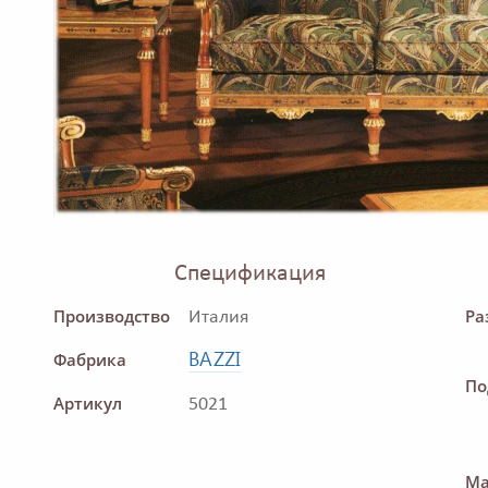
Спецификация
Производство
Ра
Италия
BAZZI
Фабрика
По
Артикул
5021
Ма