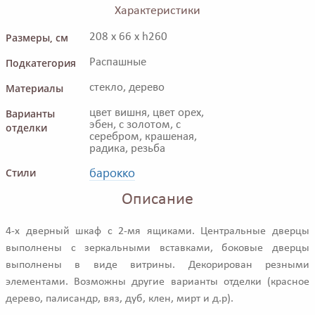
Характеристики
Размеры, см
208 x 66 x h260
Подкатегория
Распашные
Материалы
стекло, дерево
Варианты
цвет вишня, цвет орех,
эбен, с золотом, с
отделки
серебром, крашеная,
радика, резьба
барокко
Стили
Описание
4-х дверный шкаф с 2-мя ящиками. Центральные дверцы
выполнены с зеркальными вставками, боковые дверцы
выполнены в виде витрины. Декорирован резными
элементами. Возможны другие варианты отделки (красное
дерево, палисандр, вяз, дуб, клен, мирт и д.р).