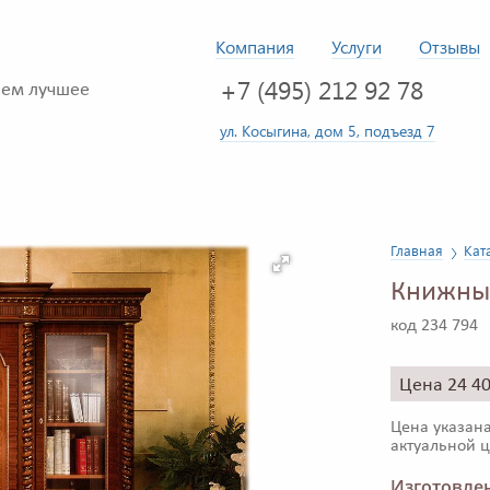
Компания
Услуги
Отзывы
+7 (495) 212 92 78
ем лучшее
ул. Косыгина, дом 5, подъезд 7
Главная
Кат
Книжный
код 234 794
Цена 24 4
Цена указана
актуальной ц
Изготовлен