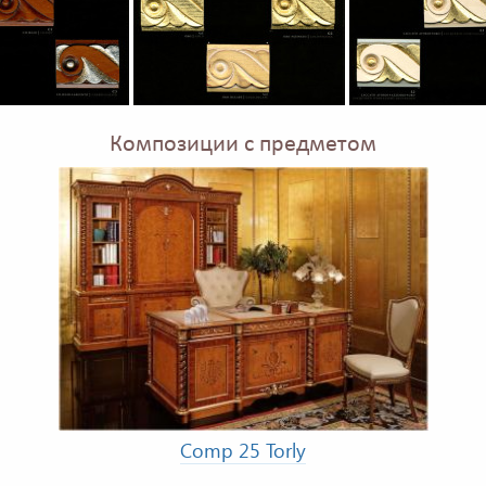
Композиции с предметом
Comp 25 Torly