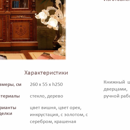
Характеристики
Книжный ш
змеры, см
260 x 55 x h250
дверцами,
териалы
стекло, дерево
ручной раб
рианты
цвет вишня, цвет орех,
делки
инкрустация, с золотом, с
серебром, крашеная