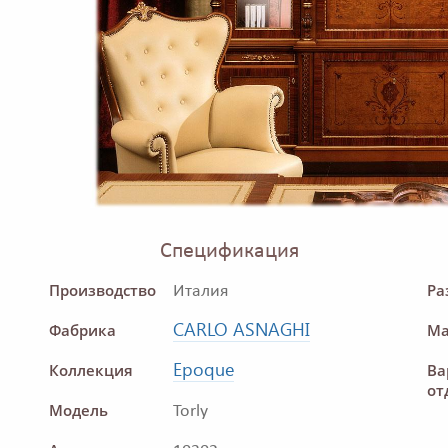
Спецификация
Производство
Ра
Италия
CARLO ASNAGHI
Фабрика
Ма
Epoque
Коллекция
Ва
от
Модель
Torly