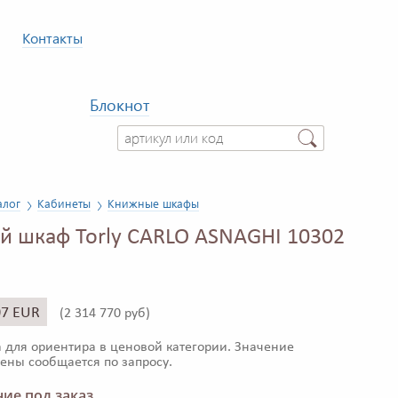
Контакты
Блокнот
алог
Кабинеты
Книжные шкафы
 шкаф Torly CARLO ASNAGHI 10302
07 EUR
(
2 314 770 руб)
 для ориентира в ценовой категории. Значение
ены сообщается по запросу.
ие под заказ