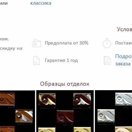
классика
или
Услов
нам.
Предоплата от 30%
Постав
скидку на
Подро
Гарантия 1 год
заказа
Образцы отделок