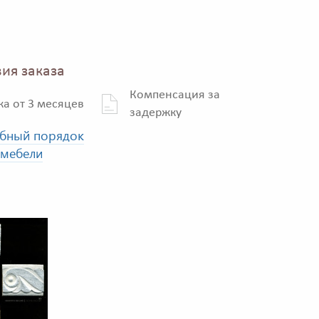
ия заказа
Компенсация за
ка от 3 месяцев
задержку
бный порядок
 мебели