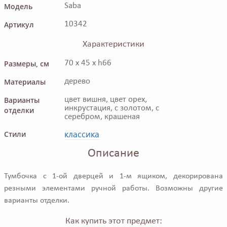
Модель
Saba
Артикул
10342
Характеристики
Размеры, см
70 x 45 x h66
Материалы
дерево
Варианты
цвет вишня, цвет орех,
инкрустация, с золотом, с
отделки
серебром, крашеная
классика
Стили
Описание
Тумбочка с 1-ой дверцей и 1-м ящиком, декорирована
резными элементами ручной работы. Возможны другие
варианты отделки.
Как купить этот предмет: