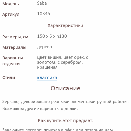
Модель
Saba
Артикул
10345
Характеристики
Размеры, см
150 x 5 x h130
Материалы
дерево
Варианты
цвет вишня, цвет орех, с
золотом, с серебром,
отделки
крашеная
классика
Стили
Описание
Зеркало, декорировано резными элементами ручной работы.
Возможны другие варианты отделки.
Как купить этот предмет:
Заключите договор: приехав в офис или позвонив нам.