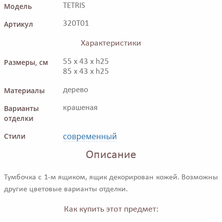
Модель
TETRIS
Артикул
320T01
Характеристики
Размеры, см
55 x 43 x h25
85 x 43 x h25
Материалы
дерево
Варианты
крашеная
отделки
современный
Стили
Описание
Тумбочка с 1-м ящиком, ящик декорирован кожей. Возможны
другие цветовые варианты отделки.
Как купить этот предмет: