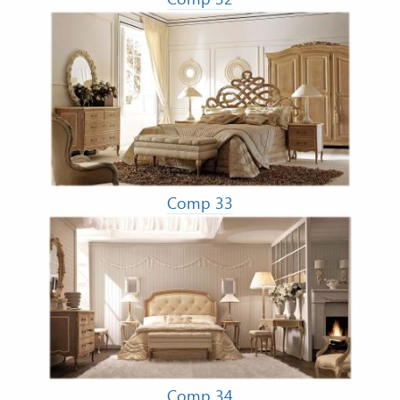
Comp 33
Comp 34