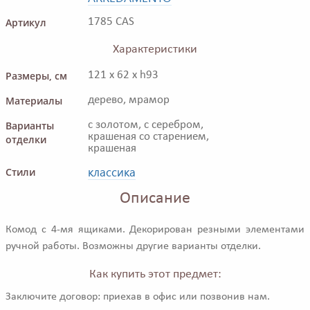
Артикул
1785 CAS
Характеристики
Размеры, см
121 x 62 x h93
Материалы
дерево, мрамор
Варианты
с золотом, с серебром,
крашеная со старением,
отделки
крашеная
классика
Стили
Описание
Комод с 4-мя ящиками. Декорирован резными элементами
ручной работы. Возможны другие варианты отделки.
Как купить этот предмет:
Заключите договор: приехав в офис или позвонив нам.