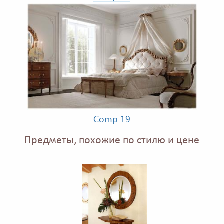
Comp 19
Предметы, похожие по стилю и цене