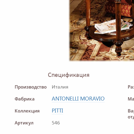
Спецификация
Производство
Ра
Италия
ANTONELLI MORAVIO
Фабрика
Ма
PITTI
Коллекция
Ва
от
Артикул
546