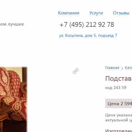
Компания
Услуги
Отзывы
+7 (495) 212 92 78
ем лучшее
ул. Косыгина, дом 5, подъезд 7
Главная
Кат
Подстав
код 243 59
Цена 2 59
Цена указана
актуальной ц
Изготовлен