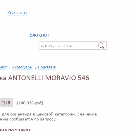
Контакты
Блокнот
алог
Аксессуары
Подставки
ка ANTONELLI MORAVIO 546
4 EUR
(
246 026 руб)
 для ориентира в ценовой категории. Значение
ены сообщается по запросу.
ие под заказ