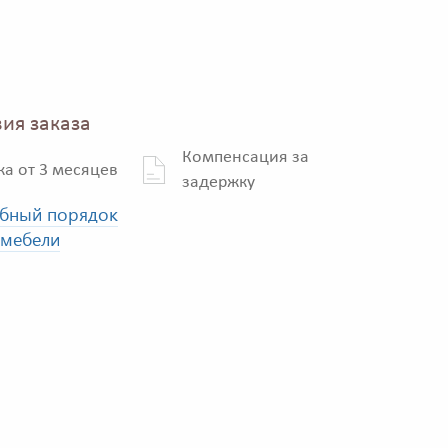
ия заказа
Компенсация за
ка от 3 месяцев
задержку
бный порядок
 мебели