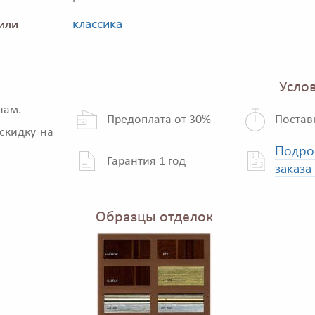
классика
или
Услов
нам.
Предоплата от 30%
Постав
скидку на
Подро
Гарантия 1 год
заказа
Образцы отделок